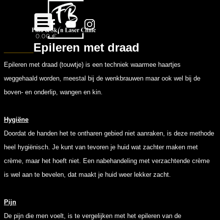
Ga naar de inhoud
Menu overslaan
0.00 €
____
Epileren met draad
Epileren met draad (touwtje) is een techniek waarmee haartjes
weggehaald worden, meestal bij de wenkbrauwen maar ook wel bij de
boven- en onderlip, wangen en kin.
Hygiëne
Doordat de handen het te ontharen gebied niet aanraken, is deze methode
heel hygiënisch. Je kunt van tevoren je huid wat zachter maken met
crème, maar het hoeft niet. Een nabehandeling met verzachtende crème
is wel aan te bevelen, dat maakt je huid weer lekker zacht.
Pijn
De pijn die men voelt, is te vergelijken met het epileren van de